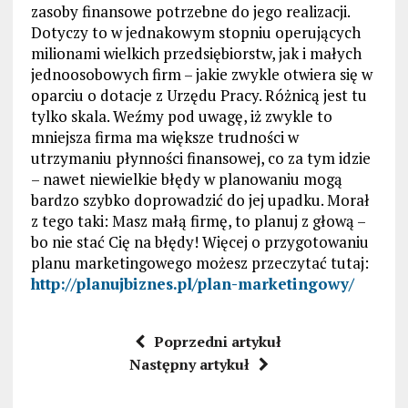
zasoby finansowe potrzebne do jego realizacji.
Dotyczy to w jednakowym stopniu operujących
milionami wielkich przedsiębiorstw, jak i małych
jednoosobowych firm – jakie zwykle otwiera się w
oparciu o dotacje z Urzędu Pracy. Różnicą jest tu
tylko skala. Weźmy pod uwagę, iż zwykle to
mniejsza firma ma większe trudności w
utrzymaniu płynności finansowej, co za tym idzie
– nawet niewielkie błędy w planowaniu mogą
bardzo szybko doprowadzić do jej upadku. Morał
z tego taki: Masz małą firmę, to planuj z głową –
bo nie stać Cię na błędy! Więcej o przygotowaniu
planu marketingowego możesz przeczytać tutaj:
http://planujbiznes.pl/plan-marketingowy/
Poprzedni artykuł
Następny artykuł