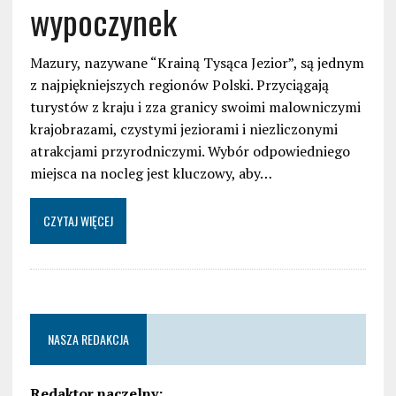
wypoczynek
Mazury, nazywane “Krainą Tysąca Jezior”, są jednym
z najpiękniejszych regionów Polski. Przyciągają
turystów z kraju i zza granicy swoimi malowniczymi
krajobrazami, czystymi jeziorami i niezliczonymi
atrakcjami przyrodniczymi. Wybór odpowiedniego
miejsca na nocleg jest kluczowy, aby…
CZYTAJ WIĘCEJ
NASZA REDAKCJA
Redaktor naczelny: