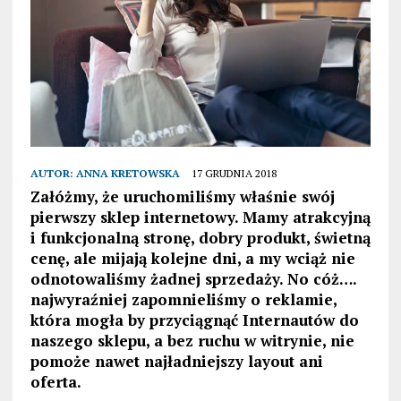
AUTOR:
ANNA KRETOWSKA
17 GRUDNIA 2018
Załóżmy, że uruchomiliśmy właśnie swój
pierwszy sklep internetowy. Mamy atrakcyjną
i funkcjonalną stronę, dobry produkt, świetną
cenę, ale mijają kolejne dni, a my wciąż nie
odnotowaliśmy żadnej sprzedaży. No cóż….
najwyraźniej zapomnieliśmy o reklamie,
która mogła by przyciągnąć Internautów do
naszego sklepu, a bez ruchu w witrynie, nie
pomoże nawet najładniejszy layout ani
oferta.