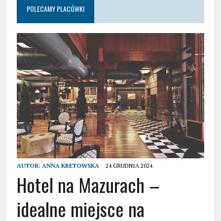
POLECAMY PLACÓWKI
AUTOR:
ANNA KRETOWSKA
24 GRUDNIA 2024
Hotel na Mazurach –
idealne miejsce na