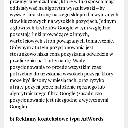
przemyślane działania, które w taki sposób mają
oddziaływać na algorytm wyszukiwarki – by
wyświetlała stronę naszego sklepu dla wybranych
słów kluczowych na wysokich pozycjach. Jednym
z głównych kryteriów Google w tym względzie
pozostają linki prowadzące z innych,
wartościowych stron powiązanych tematycznie.
Głównym atutem pozycjonowania jest
stosunkowo niska cena pozyskania odwiedzin w
przeliczeniu na 1 internautę. Wady
pozycjonowania to przede wszystkim czas
potrzebny do uzyskania wysokich pozycji, który
może być liczony w miesiącach, oraz ryzyko
utraty pozycji przez nałożenie ręcznego lub
algorytmicznego filtra Google (zasadniczo
pozycjonowanie jest niezgodne z wytycznymi
Google).
b) Reklamy kontekstowe typu AdWords