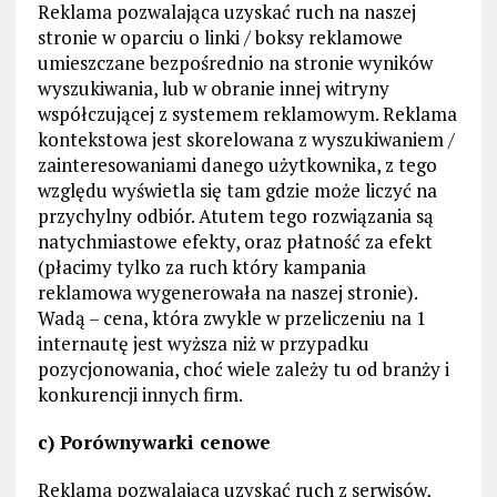
Reklama pozwalająca uzyskać ruch na naszej
stronie w oparciu o linki / boksy reklamowe
umieszczane bezpośrednio na stronie wyników
wyszukiwania, lub w obranie innej witryny
współczującej z systemem reklamowym. Reklama
kontekstowa jest skorelowana z wyszukiwaniem /
zainteresowaniami danego użytkownika, z tego
względu wyświetla się tam gdzie może liczyć na
przychylny odbiór. Atutem tego rozwiązania są
natychmiastowe efekty, oraz płatność za efekt
(płacimy tylko za ruch który kampania
reklamowa wygenerowała na naszej stronie).
Wadą – cena, która zwykle w przeliczeniu na 1
internautę jest wyższa niż w przypadku
pozycjonowania, choć wiele zależy tu od branży i
konkurencji innych firm.
c) Porównywarki cenowe
Reklama pozwalająca uzyskać ruch z serwisów,