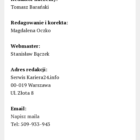
Tomasz Barański
Redagowanie i korekta:
Magdalena Oczko
Webmaster:
Stanisław Bączek
Adres redakcji:
Serwis Kariera24.info
00-019 Warszawa
Ul. Złota 8
Email:
Napisz maila
Tel: 509-933-943