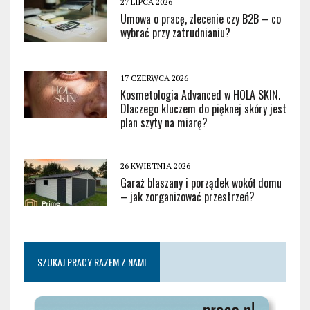
27 LIPCA 2026
Umowa o pracę, zlecenie czy B2B – co
wybrać przy zatrudnianiu?
17 CZERWCA 2026
Kosmetologia Advanced w HOLA SKIN.
Dlaczego kluczem do pięknej skóry jest
plan szyty na miarę?
26 KWIETNIA 2026
Garaż blaszany i porządek wokół domu
– jak zorganizować przestrzeń?
SZUKAJ PRACY RAZEM Z NAMI