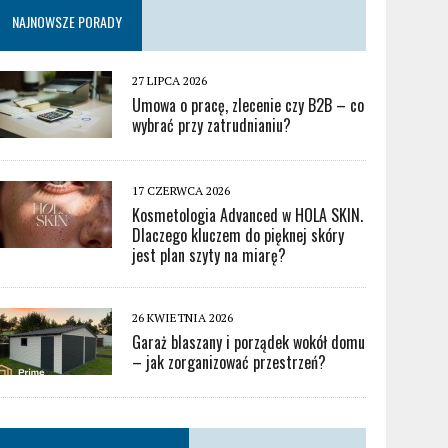
NAJNOWSZE PORADY
27 LIPCA 2026
Umowa o pracę, zlecenie czy B2B – co
wybrać przy zatrudnianiu?
17 CZERWCA 2026
Kosmetologia Advanced w HOLA SKIN.
Dlaczego kluczem do pięknej skóry
jest plan szyty na miarę?
26 KWIETNIA 2026
Garaż blaszany i porządek wokół domu
– jak zorganizować przestrzeń?