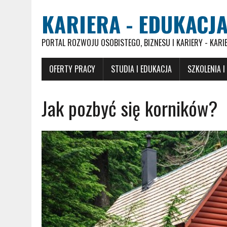
KARIERA - EDUKACJA
PORTAL ROZWOJU OSOBISTEGO, BIZNESU I KARIERY - KARI
OFERTY PRACY
STUDIA I EDUKACJA
SZKOLENIA I
Jak pozbyć się korników?