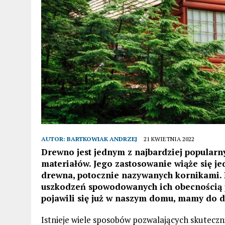
AUTOR:
BARTKOWIAK ANDRZEJ
21 KWIETNIA 2022
Drewno jest jednym z najbardziej popular
materiałów. Jego zastosowanie wiąże się j
drewna, potocznie nazywanych kornikami. 
uszkodzeń spowodowanych ich obecnością je
pojawili się już w naszym domu, mamy do d
Istnieje wiele sposobów pozwalających skuteczn