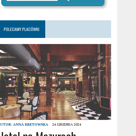
POLECAMY PLACÓWKI
AUTOR:
ANNA KRETOWSKA
24 GRUDNIA 2024
Hotel na Mazurach –