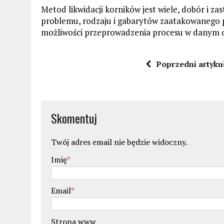
Metod likwidacji korników jest wiele, dobór i za
problemu, rodzaju i gabarytów zaatakowanego 
możliwości przeprowadzenia procesu w danym 
Poprzedni artyku
Skomentuj
Twój adres email nie będzie widoczny.
Imię
*
Email
*
Strona www