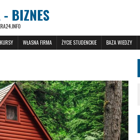
 - BIZNES
ERA24.INFO
 KURSY
WŁASNA FIRMA
ŻYCIE STUDENCKIE
BAZA WIEDZY