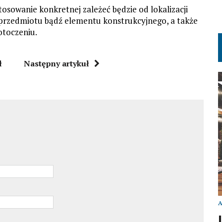
stosowanie konkretnej zależeć będzie od lokalizacji
przedmiotu bądź elementu konstrukcyjnego, a także
otoczeniu.
ł
Następny artykuł