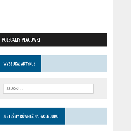
POLECAMY PLACÓWKI
WYSZUKAJ ARTYKUŁ
JESTEŚMY RÓWNIEŻ NA FACEBOOKU!