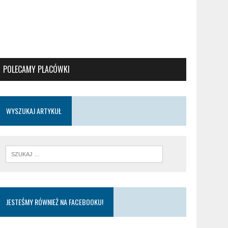
POLECAMY PLACÓWKI
WYSZUKAJ ARTYKUŁ
JESTEŚMY RÓWNIEŻ NA FACEBOOKU!