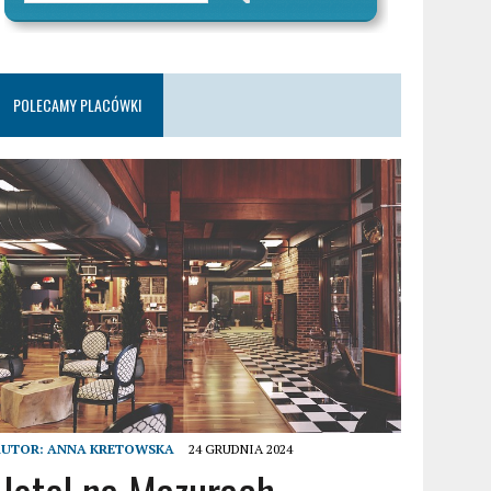
POLECAMY PLACÓWKI
AUTOR:
ANNA KRETOWSKA
24 GRUDNIA 2024
Hotel na Mazurach –