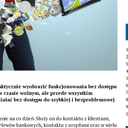
1
2
3
4
6
aktycznie wyobrazić funkcjonowania bez dostępu
7
 w czasie wolnym, ale przede wszystkim
iałać bez dostępu do szybkiej i bezproblemowej
1
znie na co dzień. Służy on do kontaktu z klientami,
elewów bankowych, kontaktu z urzędami oraz w wielu