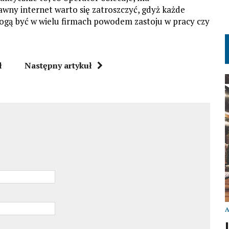
rawny internet warto się zatroszczyć, gdyż każde
mogą być w wielu firmach powodem zastoju w pracy czy
ł
Następny artykuł