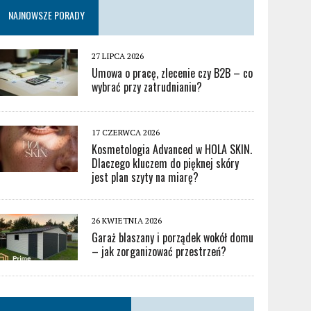
NAJNOWSZE PORADY
27 LIPCA 2026
Umowa o pracę, zlecenie czy B2B – co
wybrać przy zatrudnianiu?
17 CZERWCA 2026
Kosmetologia Advanced w HOLA SKIN.
Dlaczego kluczem do pięknej skóry
jest plan szyty na miarę?
26 KWIETNIA 2026
Garaż blaszany i porządek wokół domu
– jak zorganizować przestrzeń?