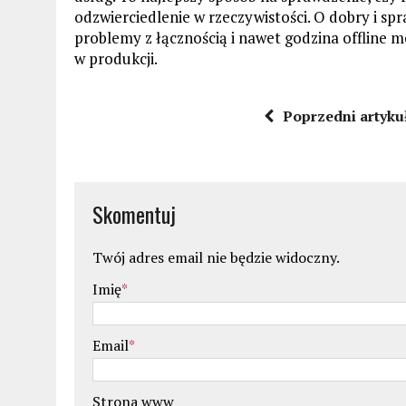
odzwierciedlenie w rzeczywistości. O dobry i sp
problemy z łącznością i nawet godzina offline 
w produkcji.
Poprzedni artyku
Skomentuj
Twój adres email nie będzie widoczny.
Imię
*
Email
*
Strona www