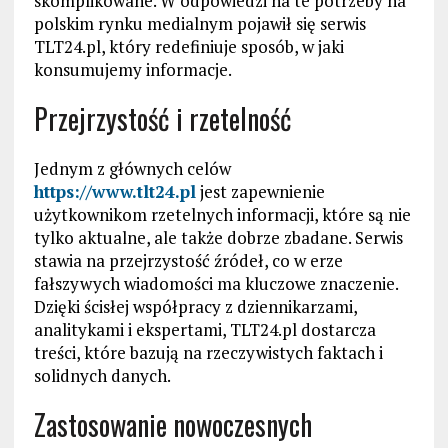
skomplikowane. W odpowiedzi na te potrzeby na
polskim rynku medialnym pojawił się serwis
TLT24.pl, który redefiniuje sposób, w jaki
konsumujemy informacje.
Przejrzystość i rzetelność
Jednym z głównych celów
https://www.tlt24.pl
jest zapewnienie
użytkownikom rzetelnych informacji, które są nie
tylko aktualne, ale także dobrze zbadane. Serwis
stawia na przejrzystość źródeł, co w erze
fałszywych wiadomości ma kluczowe znaczenie.
Dzięki ścisłej współpracy z dziennikarzami,
analitykami i ekspertami, TLT24.pl dostarcza
treści, które bazują na rzeczywistych faktach i
solidnych danych.
Zastosowanie nowoczesnych