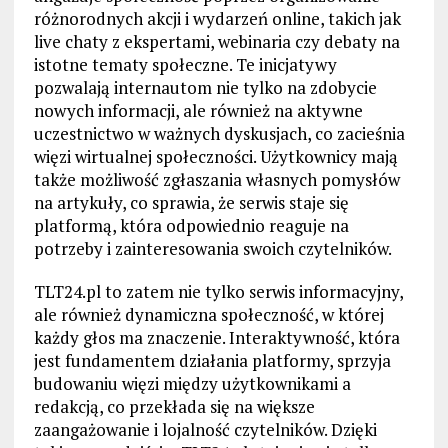
różnorodnych akcji i wydarzeń online, takich jak
live chaty z ekspertami, webinaria czy debaty na
istotne tematy społeczne. Te inicjatywy
pozwalają internautom nie tylko na zdobycie
nowych informacji, ale również na aktywne
uczestnictwo w ważnych dyskusjach, co zacieśnia
więzi wirtualnej społeczności. Użytkownicy mają
także możliwość zgłaszania własnych pomysłów
na artykuły, co sprawia, że serwis staje się
platformą, która odpowiednio reaguje na
potrzeby i zainteresowania swoich czytelników.
TLT24.pl to zatem nie tylko serwis informacyjny,
ale również dynamiczna społeczność, w której
każdy głos ma znaczenie. Interaktywność, która
jest fundamentem działania platformy, sprzyja
budowaniu więzi między użytkownikami a
redakcją, co przekłada się na większe
zaangażowanie i lojalność czytelników. Dzięki