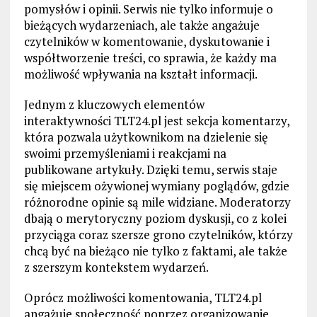
pomysłów i opinii. Serwis nie tylko informuje o
bieżących wydarzeniach, ale także angażuje
czytelników w komentowanie, dyskutowanie i
współtworzenie treści, co sprawia, że każdy ma
możliwość wpływania na kształt informacji.
Jednym z kluczowych elementów
interaktywności TLT24.pl jest sekcja komentarzy,
która pozwala użytkownikom na dzielenie się
swoimi przemyśleniami i reakcjami na
publikowane artykuły. Dzięki temu, serwis staje
się miejscem ożywionej wymiany poglądów, gdzie
różnorodne opinie są mile widziane. Moderatorzy
dbają o merytoryczny poziom dyskusji, co z kolei
przyciąga coraz szersze grono czytelników, którzy
chcą być na bieżąco nie tylko z faktami, ale także
z szerszym kontekstem wydarzeń.
Oprócz możliwości komentowania, TLT24.pl
angażuje społeczność poprzez organizowanie