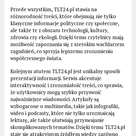
Przede wszystkim, TLT24.pl stawia na
różnorodność treści, które obejmują nie tylko
klasyczne informacje polityczne czy społeczne,
ale także te z obszaru technologii, kultury,
zdrowia czy ekologii. Dzięki temu czytelnicy mają
możliwość zapoznania się z szerokim wachlarzem
zagadnień, co sprzyja lepszemu zrozumieniu
współczesnego świata.
Kolejnym atutem TLT24.pl jest unikalny sposób
prezentacji informacji. Serwis akcentuje
interaktywność i zrozumiałość treści, co sprawia,
że użytkownicy mogą szybko przyswoić
najważniejsze wiadomości. Artykuły są
wzbogacone o multimedia, takie jak infografiki,
wideo i podcasty, które nie tylko urozmaicają
lekturę, ale także ułatwiają przyswajanie
skomplikowanych tematów. Dzięki temu TLT24.pl
staje się atrakcyjnym źródłem wiedzy zarówno