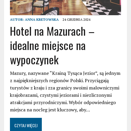
AUTOR:
ANNA KRETOWSKA
24 GRUDNIA 2024
Hotel na Mazurach –
idealne miejsce na
wypoczynek
Mazury, nazywane “Krainą Tysąca Jezior”, są jednym
z najpiękniejszych regionów Polski. Przyciągają
turystów z kraju i zza granicy swoimi malowniczymi
krajobrazami, czystymi jeziorami i niezliczonymi
atrakcjami przyrodniczymi. Wybór odpowiedniego
miejsca na nocleg jest kluczowy, aby…
CZYTAJ WIĘCEJ