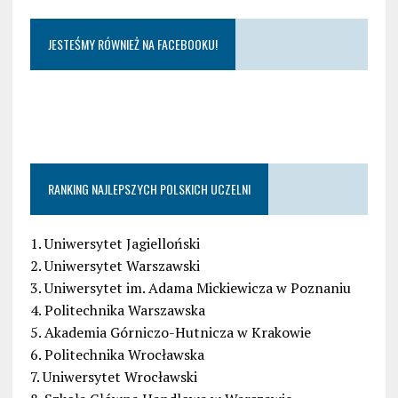
JESTEŚMY RÓWNIEŻ NA FACEBOOKU!
RANKING NAJLEPSZYCH POLSKICH UCZELNI
1. Uniwersytet Jagielloński
2. Uniwersytet Warszawski
3. Uniwersytet im. Adama Mickiewicza w Poznaniu
4. Politechnika Warszawska
5. Akademia Górniczo-Hutnicza w Krakowie
6. Politechnika Wrocławska
7. Uniwersytet Wrocławski