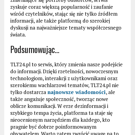
zyskuje coraz większą popularność i zaufanie
wśród czytelników, stając się nie tylko źródłem
informacji, ale także platformą do szerokiej
dyskusji na najważniejsze tematy współczesnego
świata.
Podsumowując…
TLT24.pl to serwis, który zmienia nasze podejście
do informacji. Dzięki rzetelności, nowoczesnym
technologiom, interakcji z użytkownikami oraz
szerokiemu wachlarzowi tematów, TLT24.pl nie
tylko dostarcza
najnowsze wiadomości
, ale
także angażuje społeczność, tworząc nowe
oblicze komunikacji. W erze dezinformacji i
szybkiego tempa życia, platforma ta staje się
nieocenionym narzędziem dla każdego, kto
pragnie być dobrze poinformowanym
obywatelem. Warto zatem zwrócić uwagę na to