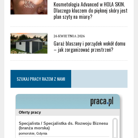
Kosmetologia Advanced w HOLA SKIN.
Dlaczego kluczem do pięknej skóry jest
plan szyty na miarę?
26 KWIETNIA 2026
Garaż blaszany i porządek wokół domu
– jak zorganizować przestrzeń?
SZUKAJ PRACY RAZEM Z NAMI