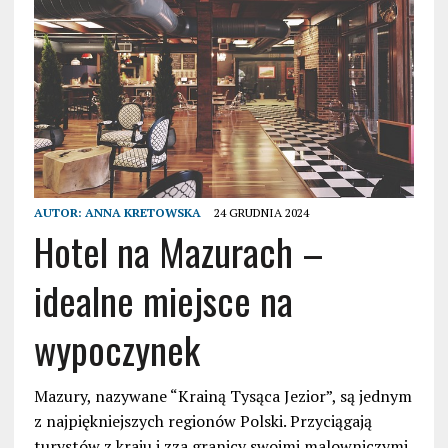
AUTOR:
ANNA KRETOWSKA
24 GRUDNIA 2024
Hotel na Mazurach –
idealne miejsce na
wypoczynek
Mazury, nazywane “Krainą Tysąca Jezior”, są jednym
z najpiękniejszych regionów Polski. Przyciągają
turystów z kraju i zza granicy swoimi malowniczymi