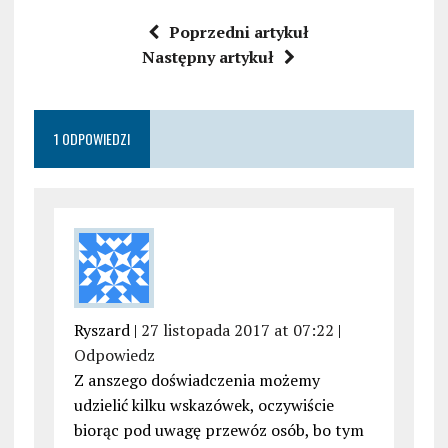
Poprzedni artykuł
Następny artykuł
1 ODPOWIEDZI
Ryszard |
27 listopada 2017 at 07:22
|
Odpowiedz
Z anszego doświadczenia możemy
udzielić kilku wskazówek, oczywiście
biorąc pod uwagę przewóz osób, bo tym