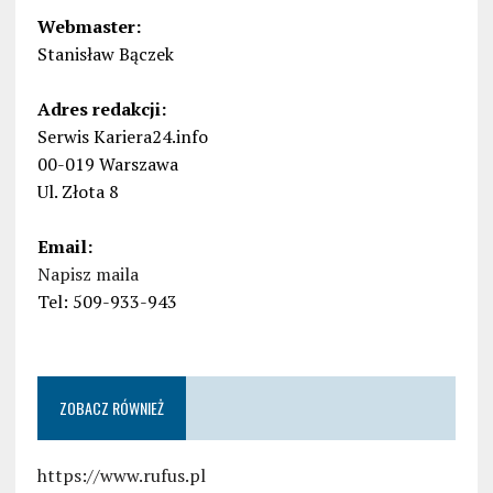
Webmaster:
Stanisław Bączek
Adres redakcji:
Serwis Kariera24.info
00-019 Warszawa
Ul. Złota 8
Email:
Napisz maila
Tel: 509-933-943
ZOBACZ RÓWNIEŻ
https://www.rufus.pl