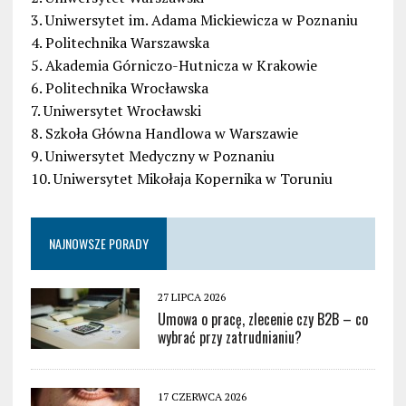
3. Uniwersytet im. Adama Mickiewicza w Poznaniu
4. Politechnika Warszawska
5. Akademia Górniczo-Hutnicza w Krakowie
6. Politechnika Wrocławska
7. Uniwersytet Wrocławski
8. Szkoła Główna Handlowa w Warszawie
9. Uniwersytet Medyczny w Poznaniu
10. Uniwersytet Mikołaja Kopernika w Toruniu
NAJNOWSZE PORADY
27 LIPCA 2026
Umowa o pracę, zlecenie czy B2B – co
wybrać przy zatrudnianiu?
17 CZERWCA 2026