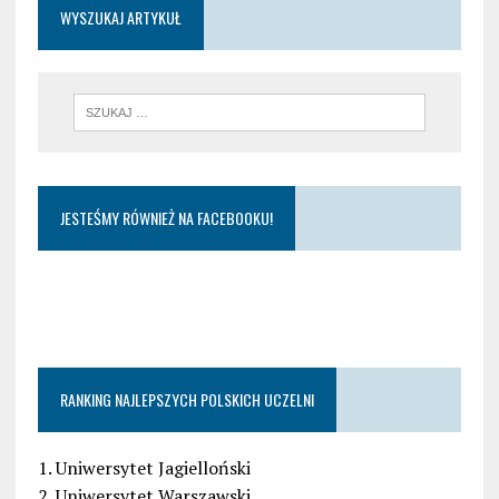
WYSZUKAJ ARTYKUŁ
JESTEŚMY RÓWNIEŻ NA FACEBOOKU!
RANKING NAJLEPSZYCH POLSKICH UCZELNI
1. Uniwersytet Jagielloński
2. Uniwersytet Warszawski