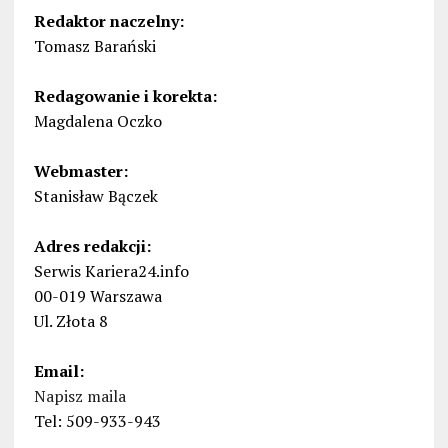
Redaktor naczelny:
Tomasz Barański
Redagowanie i korekta:
Magdalena Oczko
Webmaster:
Stanisław Bączek
Adres redakcji:
Serwis Kariera24.info
00-019 Warszawa
Ul. Złota 8
Email:
Napisz maila
Tel: 509-933-943