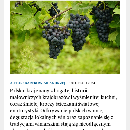
AUTOR:
BARTKOWIAK ANDRZEJ
18 LUTEGO 2024
Polska, kraj znany z bogatej historii,
malowniczych krajobrazów i wyśmienitej kuchni,
coraz śmielej kroczy ścieżkami światowej
enoturystyki. Odkrywanie polskich winnic,
degustacja lokalnych win oraz zapoznanie się z
tradycjami winiarskimi stają się nieodłącznym