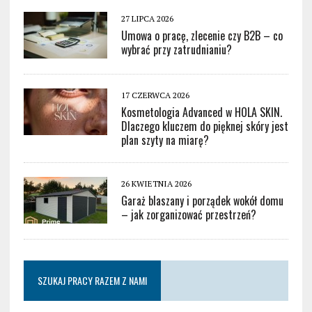
27 LIPCA 2026
Umowa o pracę, zlecenie czy B2B – co
wybrać przy zatrudnianiu?
17 CZERWCA 2026
Kosmetologia Advanced w HOLA SKIN.
Dlaczego kluczem do pięknej skóry jest
plan szyty na miarę?
26 KWIETNIA 2026
Garaż blaszany i porządek wokół domu
– jak zorganizować przestrzeń?
SZUKAJ PRACY RAZEM Z NAMI