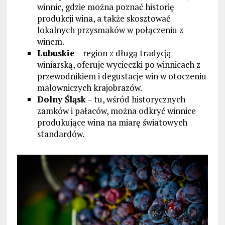
winnic, gdzie można poznać historię
produkcji wina, a także skosztować
lokalnych przysmaków w połączeniu z
winem.
Lubuskie
– region z długą tradycją
winiarską, oferuje wycieczki po winnicach z
przewodnikiem i degustacje win w otoczeniu
malowniczych krajobrazów.
Dolny Śląsk
– tu, wśród historycznych
zamków i pałaców, można odkryć winnice
produkujące wina na miarę światowych
standardów.