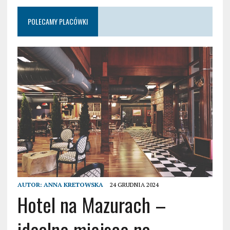
POLECAMY PLACÓWKI
AUTOR:
ANNA KRETOWSKA
24 GRUDNIA 2024
Hotel na Mazurach –
idealne miejsce na