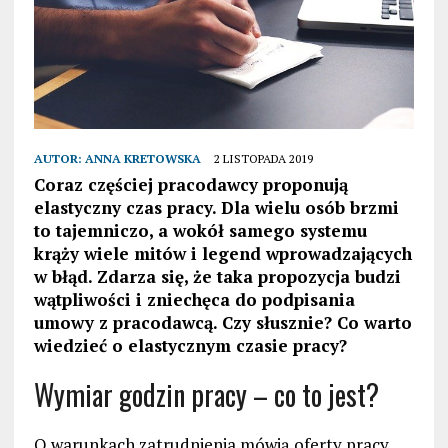
AUTOR:
ANNA KRETOWSKA
2 LISTOPADA 2019
Coraz częściej pracodawcy proponują
elastyczny czas pracy. Dla wielu osób brzmi
to tajemniczo, a wokół samego systemu
krąży wiele mitów i legend wprowadzających
w błąd. Zdarza się, że taka propozycja budzi
wątpliwości i zniechęca do podpisania
umowy z pracodawcą. Czy słusznie? Co warto
wiedzieć o elastycznym czasie pracy?
Wymiar godzin pracy – co to jest?
O warunkach zatrudnienia mówią oferty pracy.