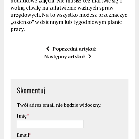
dodatkowe zajęcia. Nie musisz też martwić się o
wolną chwilę na załatwienie ważnych spraw
urzędowych. Na to wszystko możesz przeznaczyć
„okienko” w dziennym lub tygodniowym planie
pracy.
Poprzedni artykuł
Następny artykuł
Skomentuj
Twój adres email nie będzie widoczny.
Imię
*
Email
*