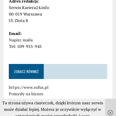
Adres redakcji:
Serwis Kariera24.info
00-019 Warszawa
Ul. Złota 8
Email:
Napisz maila
Tel: 509-933-943
ZOBACZ RÓWNIEŻ
https://www.rufus.pl
Pomysły na biznes
Pracuj.pl
Ta strona używa ciasteczek, dzięki którym nasz serwis
może działać lepiej. Możesz je oczywiście wyłączyć w
ustawieniach swojej przeglądarki
Learn