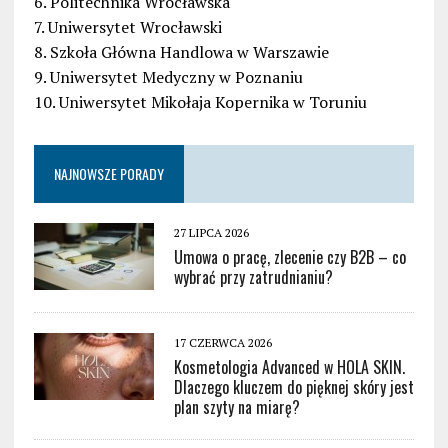
6. Politechnika Wrocławska
7. Uniwersytet Wrocławski
8. Szkoła Główna Handlowa w Warszawie
9. Uniwersytet Medyczny w Poznaniu
10. Uniwersytet Mikołaja Kopernika w Toruniu
NAJNOWSZE PORADY
27 LIPCA 2026
Umowa o pracę, zlecenie czy B2B – co
wybrać przy zatrudnianiu?
17 CZERWCA 2026
Kosmetologia Advanced w HOLA SKIN.
Dlaczego kluczem do pięknej skóry jest
plan szyty na miarę?