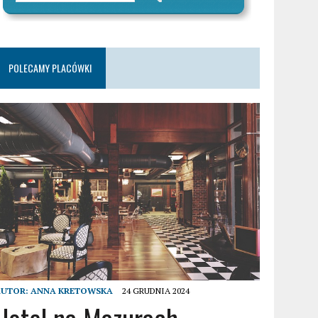
POLECAMY PLACÓWKI
AUTOR:
ANNA KRETOWSKA
24 GRUDNIA 2024
Hotel na Mazurach –