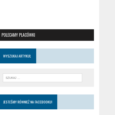
POLECAMY PLACÓWKI
WYSZUKAJ ARTYKUŁ
JESTEŚMY RÓWNIEŻ NA FACEBOOKU!