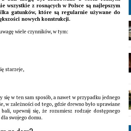
ie wszystkie z
rosnących w Polsce
są najlepszym
kilka gatunków
, które są regularnie używane do
iększości nowych konstrukcji.
uwagę wiele czynników, w tym:
ię starzeje,
y się w ten sam sposób, a nawet w przypadku jednego
, w zależności od tego, gdzie drewno było uprawiane
bali, upewnij się, że rozumiesz rodzaje dostępnego
 dla swojego domu.