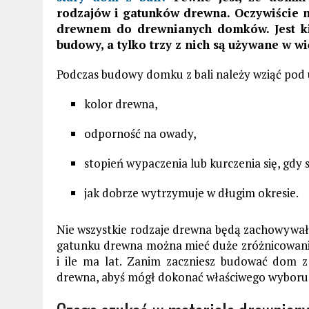
rodzajów i gatunków drewna.
Oczywiście
n
drewnem do drewnianych domków.
Jest 
budowy, a tylko trzy z nich są używane w w
Podczas budowy domku z bali należy wziąć pod 
kolor drewna,
odporność na owady,
stopień wypaczenia lub kurczenia się, gdy s
jak dobrze wytrzymuje w długim okresie.
Nie wszystkie rodzaje drewna będą zachowywał
gatunku drewna można mieć duże zróżnicowanie
i ile ma lat. Zanim zaczniesz budować dom z 
drewna, abyś mógł dokonać właściwego wyboru