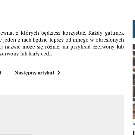
ewna, z których będziesz korzystać. Każdy gatunek
 jeden z nich będzie lepszy od innego w określonych
ej nazwie może się różnić, na przykład czerwony lub
czerwony lub biały cedr.
ł
Następny artykuł