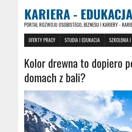
KARIERA - EDUKACJA
PORTAL ROZWOJU OSOBISTEGO, BIZNESU I KARIERY - KARI
OFERTY PRACY
STUDIA I EDUKACJA
SZKOLENIA I
Kolor drewna to dopiero p
domach z bali?