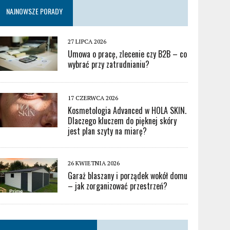
NAJNOWSZE PORADY
27 LIPCA 2026
Umowa o pracę, zlecenie czy B2B – co
wybrać przy zatrudnianiu?
17 CZERWCA 2026
Kosmetologia Advanced w HOLA SKIN.
Dlaczego kluczem do pięknej skóry
jest plan szyty na miarę?
26 KWIETNIA 2026
Garaż blaszany i porządek wokół domu
– jak zorganizować przestrzeń?