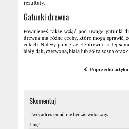
rezultaty.
Gatunki drewna
Powinieneś także wziąć pod uwagę gatunki dr
drewna ma różne cechy, które mogą sprawić, że
celach. Należy pamiętać, że drewno o tej sam
biały dąb, czerwona, biała lub żółta sosna oraz 
Poprzedni artyku
Skomentuj
Twój adres email nie będzie widoczny.
Imię
*