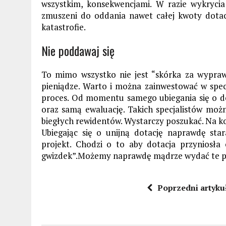
wszystkim, konsekwencjami. W razie wykryc
zmuszeni do oddania nawet całej kwoty dotacj
katastrofie.
Nie poddawaj się
To mimo wszystko nie jest “skórka za wyprawk
pieniądze. Warto i można zainwestować w spec
proces. Od momentu samego ubiegania się o dot
oraz samą ewaluację. Takich specjalistów możn
biegłych rewidentów. Wystarczy poszukać. Na ko
Ubiegając się o unijną dotację naprawdę sta
projekt. Chodzi o to aby dotacja przyniosła
gwizdek”.Możemy naprawdę mądrze wydać te pi
Poprzedni artyku