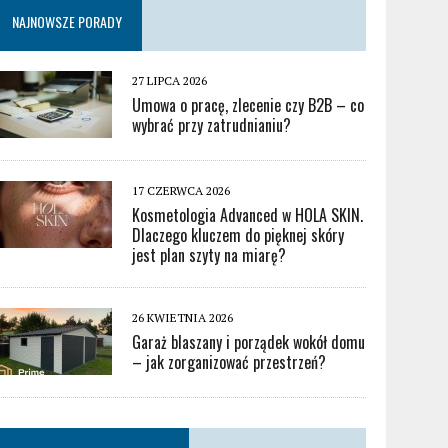
NAJNOWSZE PORADY
27 LIPCA 2026
Umowa o pracę, zlecenie czy B2B – co
wybrać przy zatrudnianiu?
17 CZERWCA 2026
Kosmetologia Advanced w HOLA SKIN.
Dlaczego kluczem do pięknej skóry
jest plan szyty na miarę?
26 KWIETNIA 2026
Garaż blaszany i porządek wokół domu
– jak zorganizować przestrzeń?