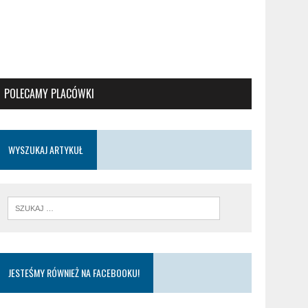
POLECAMY PLACÓWKI
WYSZUKAJ ARTYKUŁ
JESTEŚMY RÓWNIEŻ NA FACEBOOKU!