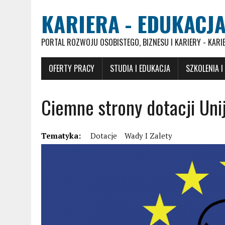
KARIERA - EDUKACJA
PORTAL ROZWOJU OSOBISTEGO, BIZNESU I KARIERY - KARI
OFERTY PRACY
STUDIA I EDUKACJA
SZKOLENIA I
Ciemne strony dotacji Uni
Tematyka:
Dotacje
Wady I Zalety