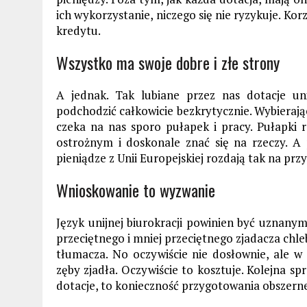
ich wykorzystanie, niczego się nie ryzykuje. Korz
kredytu.
Wszystko ma swoje dobre i złe strony
A jednak. Tak lubiane przez nas dotacje u
podchodzić całkowicie bezkrytycznie. Wybierając
czeka na nas sporo pułapek i pracy. Pułapki 
ostrożnym i doskonale znać się na rzeczy. A 
pieniądze z Unii Europejskiej rozdają tak na prz
Wnioskowanie to wyzwanie
Język unijnej biurokracji powinien być uznanym 
przeciętnego i mniej przeciętnego zjadacza chle
tłumacza. No oczywiście nie dosłownie, ale w
zęby zjadła. Oczywiście to kosztuje. Kolejna 
dotacje, to konieczność przygotowania obszerne