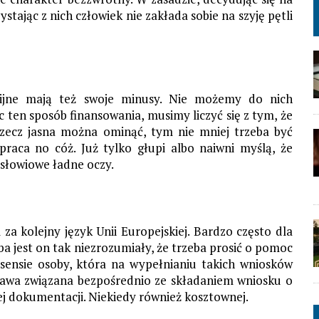
ystając z nich człowiek nie zakłada sobie na szyję pętli
nijne mają też swoje minusy. Nie możemy do nich
 ten sposób finansowania, musimy liczyć się z tym, że
rzecz jasna można ominąć, tym nie mniej trzeba być
praca no cóż. Już tylko głupi albo naiwni myślą, że
ysłowiowe ładne oczy.
za kolejny język Unii Europejskiej. Bardzo często dla
ba jest on tak niezrozumiały, że trzeba prosić o pomoc
 sensie osoby, która na wypełnianiu takich wniosków
sprawa związana bezpośrednio ze składaniem wniosku o
j dokumentacji. Niekiedy również kosztownej.