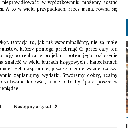
ia nieprawidłowości w wydatkowaniu możemy zostać
i. A to w wielu przypadkach, rzecz jasna, równa się
ę”. Dotacja to, jak już wspominaliśmy, nie są małe
jalistów, którzy pomogą przebrnąć Ci przez cały ten
ację po realizację projektu i potem jego rozliczenie
a znaleźć w wielu biurach księgowych i kancelariach
niec trzeba wspomnieć jeszcze o jednej ważnej rzeczy.
rannie zaplanujmy wydatki. Stwórzmy dobry, realny
 oczekiwane korzyści, a nie o to by “para poszła w
eniądze.
ł
Następny artykuł