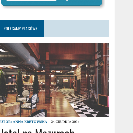
POLECAMY PLACÓWKI
AUTOR:
ANNA KRETOWSKA
24 GRUDNIA 2024
Hotel na Mazurach –