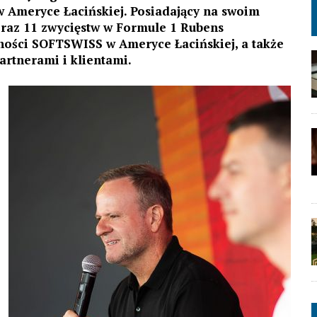
Ameryce Łacińskiej. Posiadający na swoim
oraz 11 zwycięstw w Formule 1 Rubens
ności SOFTSWISS w Ameryce Łacińskiej, a także
rtnerami i klientami.