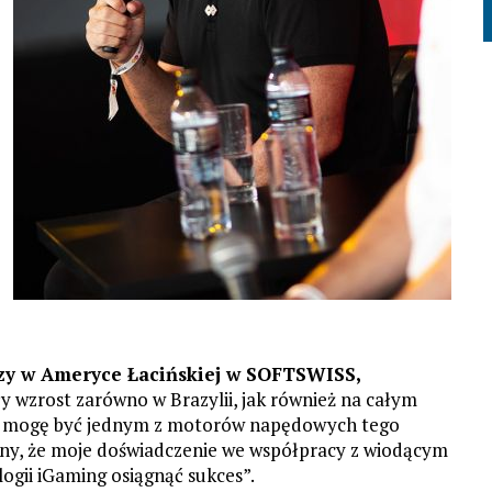
zy w Ameryce Łacińskiej w SOFTSWISS,
 wzrost zarówno w Brazylii, jak również na całym
 że mogę być jednym z motorów napędowych tego
any, że moje doświadczenie we współpracy z wiodącym
gii iGaming osiągnąć sukces”.