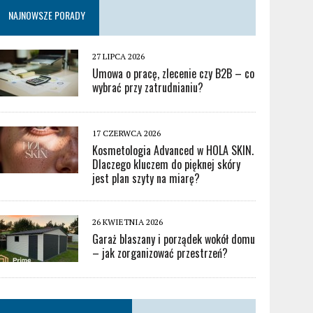
NAJNOWSZE PORADY
27 LIPCA 2026
Umowa o pracę, zlecenie czy B2B – co
wybrać przy zatrudnianiu?
17 CZERWCA 2026
Kosmetologia Advanced w HOLA SKIN.
Dlaczego kluczem do pięknej skóry
jest plan szyty na miarę?
26 KWIETNIA 2026
Garaż blaszany i porządek wokół domu
– jak zorganizować przestrzeń?