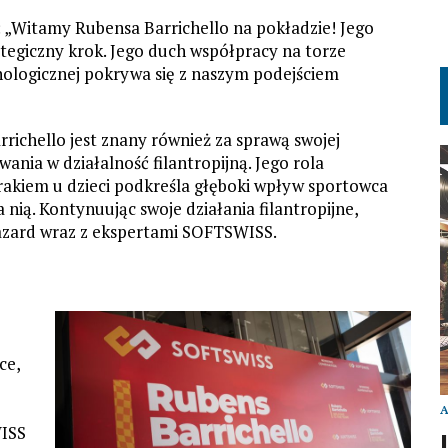
 „Witamy Rubensa Barrichello na pokładzie! Jego
tegiczny krok. Jego duch współpracy na torze
ologicznej pokrywa się z naszym podejściem
richello jest znany również za sprawą swojej
ania w działalność filantropijną. Jego rola
akiem u dzieci podkreśla głęboki wpływ sportowca
nią. Kontynuując swoje działania filantropijne,
azard wraz z ekspertami SOFTSWISS.
ce,
WISS