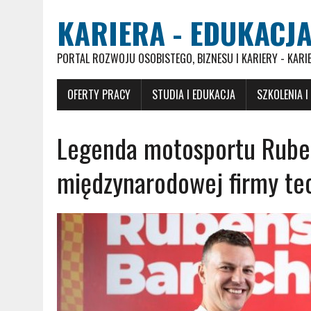
KARIERA - EDUKACJA
PORTAL ROZWOJU OSOBISTEGO, BIZNESU I KARIERY - KARI
OFERTY PRACY
STUDIA I EDUKACJA
SZKOLENIA I
Legenda motosportu Ruben
międzynarodowej firmy t