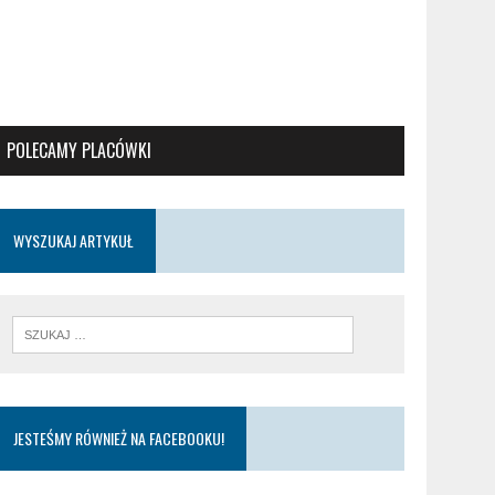
POLECAMY PLACÓWKI
WYSZUKAJ ARTYKUŁ
JESTEŚMY RÓWNIEŻ NA FACEBOOKU!