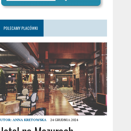
POLECAMY PLACÓWKI
AUTOR:
ANNA KRETOWSKA
24 GRUDNIA 2024
Hotel na Mazurach –