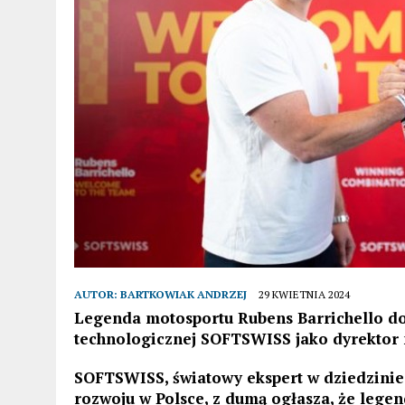
AUTOR:
BARTKOWIAK ANDRZEJ
29 KWIETNIA 2024
Legenda motosportu Rubens Barrichello d
technologicznej SOFTSWISS jako dyrektor
SOFTSWISS, światowy ekspert w dziedzinie 
rozwoju w Polsce, z dumą ogłasza, że lege