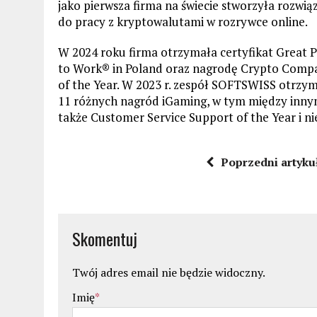
jako pierwsza firma na świecie stworzyła rozwią
do pracy z kryptowalutami w rozrywce online.
W 2024 roku firma otrzymała certyfikat Great P
to Work® in Poland oraz nagrodę Crypto Comp
of the Year. W 2023 r. zespół SOFTSWISS otrzy
11 różnych nagród iGaming, w tym między innymi
także Customer Service Support of the Year i nie
Poprzedni artyku
Skomentuj
Twój adres email nie będzie widoczny.
Imię
*