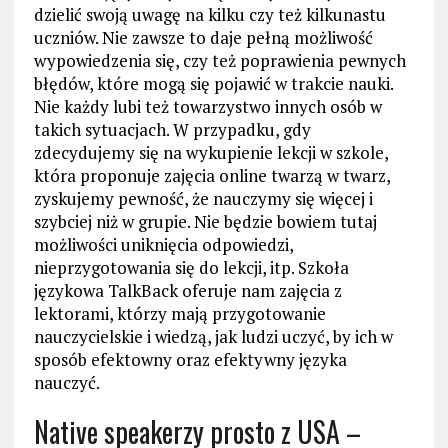
dzielić swoją uwagę na kilku czy też kilkunastu
uczniów. Nie zawsze to daje pełną możliwość
wypowiedzenia się, czy też poprawienia pewnych
błędów, które mogą się pojawić w trakcie nauki.
Nie każdy lubi też towarzystwo innych osób w
takich sytuacjach. W przypadku, gdy
zdecydujemy się na wykupienie lekcji w szkole,
która proponuje zajęcia online twarzą w twarz,
zyskujemy pewność, że nauczymy się więcej i
szybciej niż w grupie. Nie będzie bowiem tutaj
możliwości uniknięcia odpowiedzi,
nieprzygotowania się do lekcji, itp. Szkoła
językowa TalkBack oferuje nam zajęcia z
lektorami, którzy mają przygotowanie
nauczycielskie i wiedzą, jak ludzi uczyć, by ich w
sposób efektowny oraz efektywny języka
nauczyć.
Native speakerzy prosto z USA –