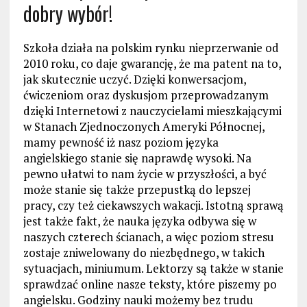
dobry wybór!
Szkoła działa na polskim rynku nieprzerwanie od
2010 roku, co daje gwarancję, że ma patent na to,
jak skutecznie uczyć. Dzięki konwersacjom,
ćwiczeniom oraz dyskusjom przeprowadzanym
dzięki Internetowi z nauczycielami mieszkającymi
w Stanach Zjednoczonych Ameryki Północnej,
mamy pewność iż nasz poziom języka
angielskiego stanie się naprawdę wysoki. Na
pewno ułatwi to nam życie w przyszłości, a być
może stanie się także przepustką do lepszej
pracy, czy też ciekawszych wakacji. Istotną sprawą
jest także fakt, że nauka języka odbywa się w
naszych czterech ścianach, a więc poziom stresu
zostaje zniwelowany do niezbędnego, w takich
sytuacjach, miniumum. Lektorzy są także w stanie
sprawdzać online nasze teksty, które piszemy po
angielsku. Godziny nauki możemy bez trudu