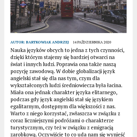
AUTOR:
BARTKOWIAK ANDRZEJ
14 PAŹDZIERNIKA 2020
Nauka języków obcych to jedna z tych czynności,
dzięki którym stajemy się bardziej otwarci na
świat i innych ludzi. Poprawia ona także naszą
pozycję zawodową. W dobie globalizacji język
angielski stał się dla nas tym, czym dla
wykształconych ludzi średniowiecza była łacina.
Miała ona jednak charakter języka elitarnego,
podczas gdy język angielski stał się językiem
egalitarnym, dostępnym dla większości z nas.
Warto z niego korzystać, zwłaszcza w związku z
coraz liczniejszymi podróżami o charakterze
turystycznym, czy też w związku z emigracją
zarobkową. Oczywiście to co uda nam się wynieść