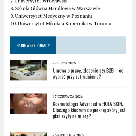
7. Uniwersytet Wrocławski
8. Szkoła Główna Handlowa w Warszawie
9. Uniwersytet Medyczny w Poznaniu
10. Uniwersytet Mikołaja Kopernika w Toruniu
NAJNOWSZE PORADY
27 LIPCA 2026
Umowa o pracę, zlecenie czy B2B – co
wybrać przy zatrudnianiu?
17 CZERWCA 2026
Kosmetologia Advanced w HOLA SKIN.
Dlaczego kluczem do pięknej skóry jest
plan szyty na miarę?
26 KWIETNIA 2026