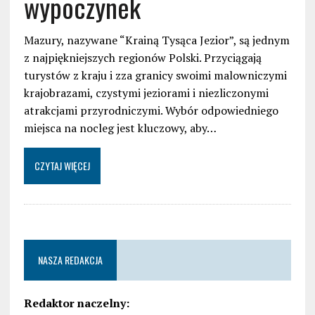
wypoczynek
Mazury, nazywane “Krainą Tysąca Jezior”, są jednym
z najpiękniejszych regionów Polski. Przyciągają
turystów z kraju i zza granicy swoimi malowniczymi
krajobrazami, czystymi jeziorami i niezliczonymi
atrakcjami przyrodniczymi. Wybór odpowiedniego
miejsca na nocleg jest kluczowy, aby…
CZYTAJ WIĘCEJ
NASZA REDAKCJA
Redaktor naczelny: