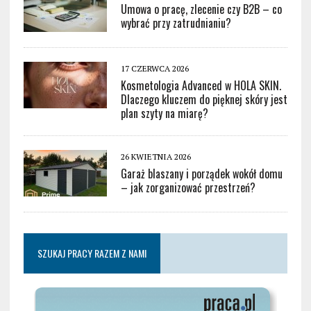
Umowa o pracę, zlecenie czy B2B – co
wybrać przy zatrudnianiu?
17 CZERWCA 2026
Kosmetologia Advanced w HOLA SKIN.
Dlaczego kluczem do pięknej skóry jest
plan szyty na miarę?
26 KWIETNIA 2026
Garaż blaszany i porządek wokół domu
– jak zorganizować przestrzeń?
SZUKAJ PRACY RAZEM Z NAMI