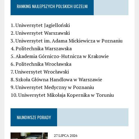
RANKING NAJLEPSZYCH POLSKICH UCZELNI
1. Uniwersytet Jagielloński
2. Uniwersytet Warszawski
3. Uniwersytet im. Adama Mickiewicza w Poznaniu
4. Politechnika Warszawska
5. Akademia Górniczo-Hutnicza w Krakowie
6. Politechnika Wrocławska
7. Uniwersytet Wrocławski
8. Szkoła Główna Handlowa w Warszawie
9. Uniwersytet Medyczny w Poznaniu
10. Uniwersytet Mikołaja Kopernika w Toruniu
NAJNOWSZE PORADY
27 LIPCA 2026