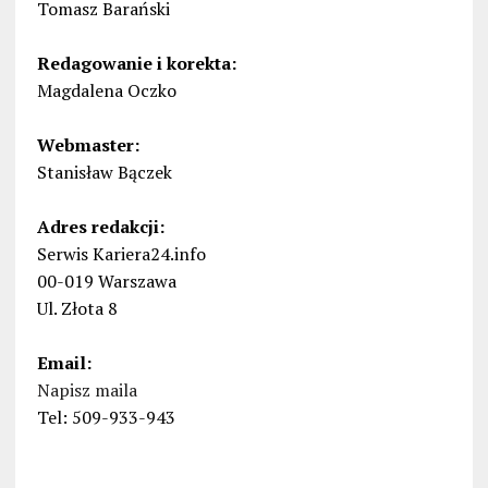
Tomasz Barański
Redagowanie i korekta:
Magdalena Oczko
Webmaster:
Stanisław Bączek
Adres redakcji:
Serwis Kariera24.info
00-019 Warszawa
Ul. Złota 8
Email:
Napisz maila
Tel: 509-933-943