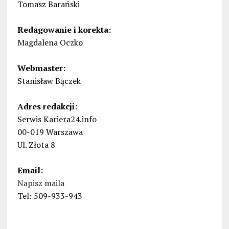
Tomasz Barański
Redagowanie i korekta:
Magdalena Oczko
Webmaster:
Stanisław Bączek
Adres redakcji:
Serwis Kariera24.info
00-019 Warszawa
Ul. Złota 8
Email:
Napisz maila
Tel: 509-933-943