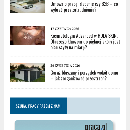
Umowa o pracę, zlecenie czy B2B – co
wybrać przy zatrudnianiu?
17 CZERWCA 2026
Kosmetologia Advanced w HOLA SKIN.
Dlaczego kluczem do pięknej skóry jest
plan szyty na miarę?
26 KWIETNIA 2026
Garaż blaszany i porządek wokół domu
– jak zorganizować przestrzeń?
SZUKAJ PRACY RAZEM Z NAMI