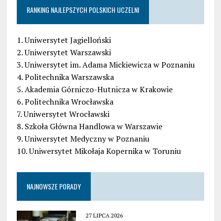
RANKING NAJLEPSZYCH POLSKICH UCZELNI
1. Uniwersytet Jagielloński
2. Uniwersytet Warszawski
3. Uniwersytet im. Adama Mickiewicza w Poznaniu
4. Politechnika Warszawska
5. Akademia Górniczo-Hutnicza w Krakowie
6. Politechnika Wrocławska
7. Uniwersytet Wrocławski
8. Szkoła Główna Handlowa w Warszawie
9. Uniwersytet Medyczny w Poznaniu
10. Uniwersytet Mikołaja Kopernika w Toruniu
NAJNOWSZE PORADY
27 LIPCA 2026