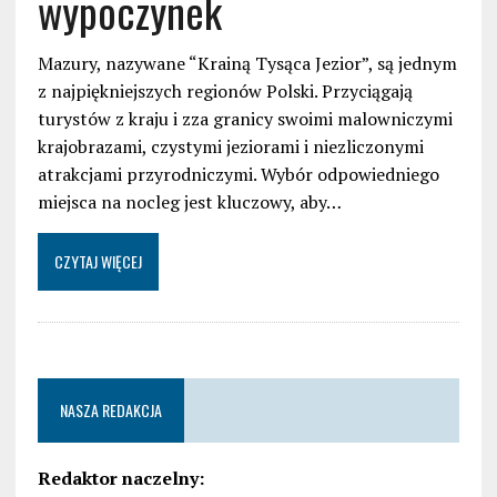
wypoczynek
Mazury, nazywane “Krainą Tysąca Jezior”, są jednym
z najpiękniejszych regionów Polski. Przyciągają
turystów z kraju i zza granicy swoimi malowniczymi
krajobrazami, czystymi jeziorami i niezliczonymi
atrakcjami przyrodniczymi. Wybór odpowiedniego
miejsca na nocleg jest kluczowy, aby…
CZYTAJ WIĘCEJ
NASZA REDAKCJA
Redaktor naczelny: