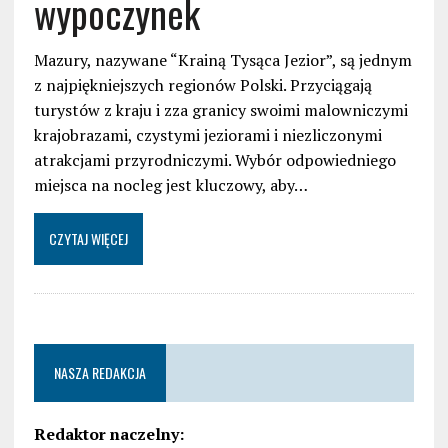
wypoczynek
Mazury, nazywane “Krainą Tysąca Jezior”, są jednym
z najpiękniejszych regionów Polski. Przyciągają
turystów z kraju i zza granicy swoimi malowniczymi
krajobrazami, czystymi jeziorami i niezliczonymi
atrakcjami przyrodniczymi. Wybór odpowiedniego
miejsca na nocleg jest kluczowy, aby…
CZYTAJ WIĘCEJ
NASZA REDAKCJA
Redaktor naczelny: