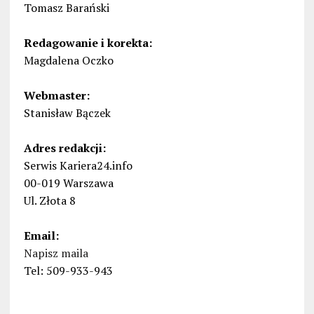
Tomasz Barański
Redagowanie i korekta:
Magdalena Oczko
Webmaster:
Stanisław Bączek
Adres redakcji:
Serwis Kariera24.info
00-019 Warszawa
Ul. Złota 8
Email:
Napisz maila
Tel: 509-933-943