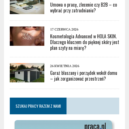
Umowa o pracę, zlecenie czy B2B – co
wybrać przy zatrudnianiu?
17 CZERWCA 2026
Kosmetologia Advanced w HOLA SKIN.
Dlaczego kluczem do pięknej skóry jest
plan szyty na miarę?
26 KWIETNIA 2026
Garaż blaszany i porządek wokół domu
– jak zorganizować przestrzeń?
SZUKAJ PRACY RAZEM Z NAMI