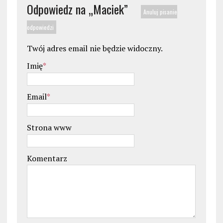
Odpowiedz na „
Maciek
”
Anuluj pisanie
odpowiedzi
Twój adres email nie będzie widoczny.
Imię
*
Email
*
Strona www
Komentarz