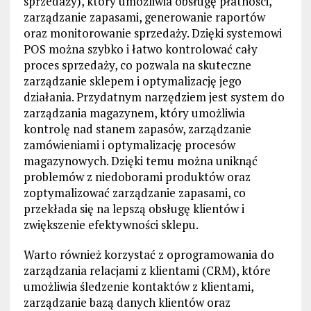
sprzedaży), który umożliwia obsługę płatności,
zarządzanie zapasami, generowanie raportów
oraz monitorowanie sprzedaży. Dzięki systemowi
POS można szybko i łatwo kontrolować cały
proces sprzedaży, co pozwala na skuteczne
zarządzanie sklepem i optymalizację jego
działania. Przydatnym narzędziem jest system do
zarządzania magazynem, który umożliwia
kontrolę nad stanem zapasów, zarządzanie
zamówieniami i optymalizację procesów
magazynowych. Dzięki temu można uniknąć
problemów z niedoborami produktów oraz
zoptymalizować zarządzanie zapasami, co
przekłada się na lepszą obsługę klientów i
zwiększenie efektywności sklepu.
Warto również korzystać z oprogramowania do
zarządzania relacjami z klientami (CRM), które
umożliwia śledzenie kontaktów z klientami,
zarządzanie bazą danych klientów oraz