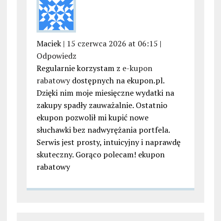
Maciek |
15 czerwca 2026 at 06:15
|
Odpowiedz
Regularnie korzystam z
e-kupon
rabatowy
dostępnych na ekupon.pl.
Dzięki nim moje miesięczne wydatki na
zakupy spadły zauważalnie. Ostatnio
ekupon pozwolił mi kupić nowe
słuchawki bez nadwyrężania portfela.
Serwis jest prosty, intuicyjny i naprawdę
skuteczny. Gorąco polecam! ekupon
rabatowy